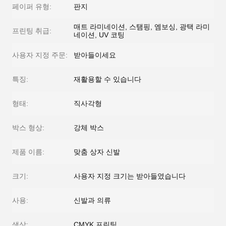
페이퍼 유형:
판지
매트 라미네이션, 스탬핑, 엠보싱, 광택 라미
프린팅 취급:
네이션, UV 코팅
사용자 지정 주문:
받아들이세요
특징:
재활용할 수 있습니다
형태:
직사각형
박스 형상:
강체 박스
제품 이름:
맞춤 상자 신발
크기:
사용자 지정 크기는 받아들였습니다
사용:
신발과 의류
색상:
CMYK 프린팅