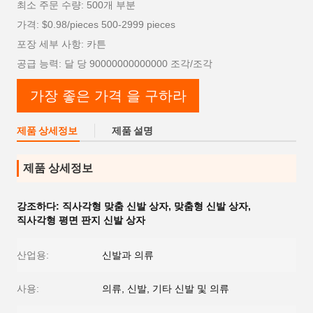
최소 주문 수량: 500개 부분
가격: $0.98/pieces 500-2999 pieces
포장 세부 사항: 카튼
공급 능력: 달 당 90000000000000 조각/조각
가장 좋은 가격 을 구하라
제품 상세정보
제품 설명
제품 상세정보
강조하다:
직사각형 맞춤 신발 상자
,
맞춤형 신발 상자
,
직사각형 평면 판지 신발 상자
산업용:
신발과 의류
사용:
의류, 신발, 기타 신발 및 의류