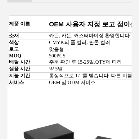
OEM 사용자 지정 로고 접이성
제품 이름
소재
카든, 카든, 커스터마이징 환영합니다
색상
CMYK의 풀 컬러, 판톤 컬러
로고
맞춤형
MOQ
500PCS
배달 시간
주문 확인 후 15-25일,QTY에 따라
샘플 시간
약 5일
지불 기간
통상적으로 T/T를 받습니다. 다른 지불도
서비스
OEM 및 ODM 서비스