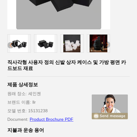
직사각형 사용자 정의 신발 상자 케이스 및 가방 평면 카
드보드 재료
제품 상세정보
원래 장소: 셰인젠
브랜드 이름: llr
모델 번호: 15131238
Document:
Product Brochure PDF
지불과 운송 용어