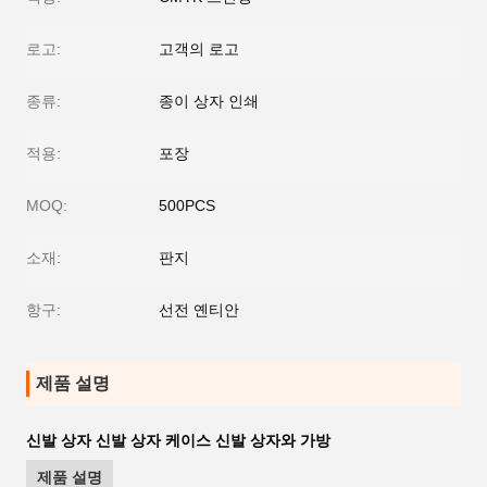
로고:
고객의 로고
종류:
종이 상자 인쇄
적용:
포장
MOQ:
500PCS
소재:
판지
항구:
선전 옌티안
제품 설명
신발 상자 신발 상자 케이스 신발 상자와 가방
제품 설명