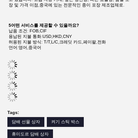
장 및 가격 이점,중국에 있는 전문적인 종이 포장 제조업체로.
5어떤 서비스를 제공할 수 있을까요?
납품 조건: FOB,CIF
용납된 지불 통화:USD,HKD,CNY
허용된 지불 방식: T/T,L/C,크레딧 카드,페이팔,전화
언어:영어,중국어
Tags:
담배 선물 상자
켜기 스틱 박스
휴미도르 담배 상자