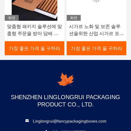
화면
화면
맞춤형 패키지 솔루션에 맞
시가르 노화 및 보존 솔루
춤형 주문을 받아 담배 포
션을위한 산업 시가르 포장
장 상자
상자
가장 좋은 가격 을 구하라
가장 좋은 가격 을 구하라
SHENZHEN LINGLONGRUI PACKAGING
PRODUCT CO., LTD.
Linglongrui@fancypackagingboxes.com