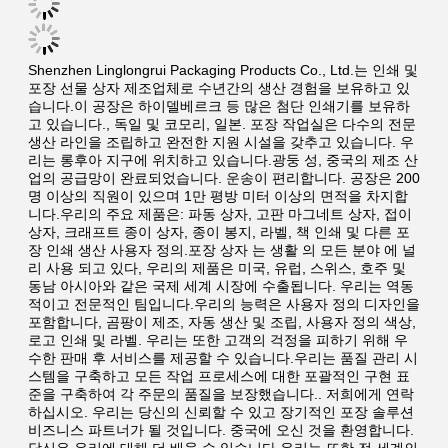
Shenzhen Linglongrui Packaging Products Co., Ltd.는 인쇄 및 
포장 선물 상자 제조업체로 수년간의 생산 경험을 보유하고 있
습니다.이 공장은 하이델베르크 등 많은 첨단 인쇄기를 보유하
고 있습니다., 독일 및 코모리, 일본. 포장 작업실은 다수의 전문 
생산 라인을 조립하고 완전한 지원 시설을 갖추고 있습니다. 우
리는 롱후아 지구에 위치하고 있습니다.광둥 성, 중국의 제조 산
업의 공급망이 완료되었습니다. 운송이 편리합니다. 공장은 200 
명 이상의 직원이 있으며 1만 평방 미터 이상의 면적을 차지합
니다.우리의 주요 제품은: 파동 상자, 고판 마그네트 상자, 접이 
상자, 크래프트 종이 상자, 종이 봉지, 라벨, 책 인쇄 및 다른 포
장 인쇄 생산 사용자 정의.포장 상자 는 생활 의 모든 분야 에 널
리 사용 되고 있다, 우리의 제품은 미국, 유럽, 스위스, 호주 및 
동남 아시아와 같은 국제 세계 시장에 수출됩니다. 우리는 역동
적이고 전문적인 팀입니다.우리의 능력은 사용자 정의 디자인을 
포함합니다, 곰팡이 제조, 자동 생산 및 조립, 사용자 정의 색상, 
로고 인쇄 및 라벨. 우리는 또한 고객의 걱정을 피하기 위해 우
수한 판매 후 서비스를 제공할 수 있습니다.우리는 품질 관리 시
스템을 구축하고 모든 작업 프로세스에 대한 포괄적인 구현 표
준을 구축하여 각 주문의 품질을 보장했습니다.. 저희에게 연락
하십시오. 우리는 당신의 신뢰할 수 있고 장기적인 포장 솔루션 
비즈니스 파트너가 될 것입니다. 중국에 오신 것을 환영합니다. 