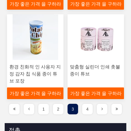
가장 좋은 가격 을 구하라
가장 좋은 가격 을 구하라
환경 친화적 인 사용자 지
맞춤형 실린더 인쇄 촛불
정 감자 칩 식품 종이 튜
종이 튜브
브 포장
가장 좋은 가격 을 구하라
가장 좋은 가격 을 구하라
1
2
3
4
접촉