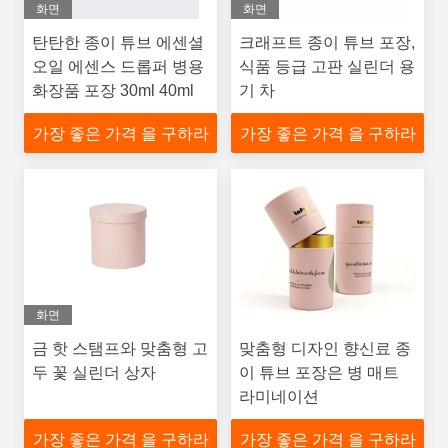
화면
화면
탄탄한 종이 튜브 에센셜
크래프트 종이 튜브 포장,
오일 에센스 드롭퍼 병용
식품 등급 고판 실린더 용
화장품 포장 30ml 40ml
기 차
가장 좋은 가격 을 구하라
가장 좋은 가격 을 구하라
화면
금 핫 스탬프와 맞춤형 고
맞춤형 디자인 향신료 종
두 꽃 실린더 상자
이 튜브 포장은 병 매트
라미네이션
가장 좋은 가격 을 구하라
가장 좋은 가격 을 구하라