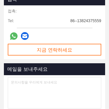
접촉:
Tel:
86--13824375559
지금 연락하세요
메일을 보내주세요