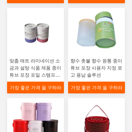
맞춤 매트 라미네이션 소
향수 촛불 향수 원통 종이
금과 설탕 식품 제품 종이
튜브 포장 사용자 지정 로
튜브 포장 포일 스탬프와
고 용납 솔루션
로고 디자인
가장 좋은 가격 을 구하라
가장 좋은 가격 을 구하라