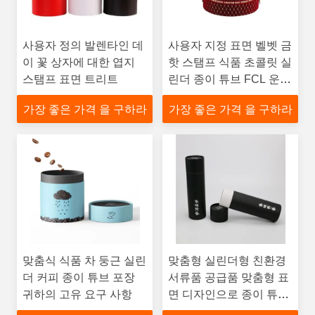
사용자 정의 발렌타인 데
사용자 지정 표면 벨벳 금
이 꽃 상자에 대한 엽지
핫 스탬프 식품 초콜릿 실
스탬프 표면 트리트
린더 종이 튜브 FCL 운송
요구 사항
가장 좋은 가격 을 구하라
가장 좋은 가격 을 구하라
맞춤식 식품 차 둥근 실린
맞춤형 실린더형 친환경
더 커피 종이 튜브 포장
서류품 공급품 맞춤형 표
귀하의 고유 요구 사항
면 디자인으로 종이 튜브
포장